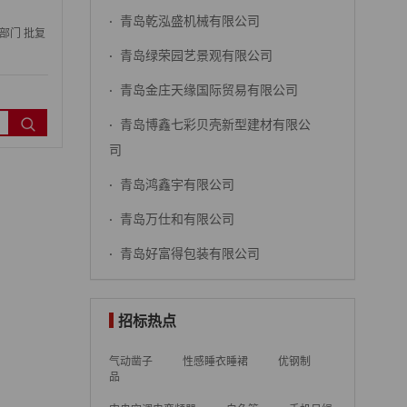
·
青岛乾泓盛机械有限公司
部门 批复
·
青岛绿荣园艺景观有限公司
·
青岛金庄天缘国际贸易有限公司
·
青岛博鑫七彩贝壳新型建材有限公
司
·
青岛鸿鑫宇有限公司
·
青岛万仕和有限公司
·
青岛好富得包装有限公司
招标热点
气动凿子
性感睡衣睡裙
优钢制
品