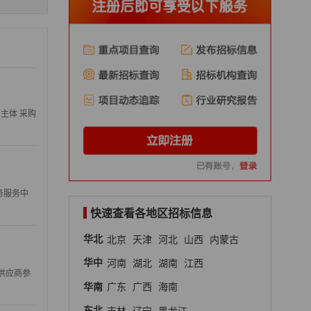
同主体 采购
务服务中
快速查看各地区招标信息
华北
北京
天津
河北
山西
内蒙古
华中
河南
湖北
湖南
江西
的供应商参
华南
广东
广西
海南
东北
吉林
辽宁
黑龙江