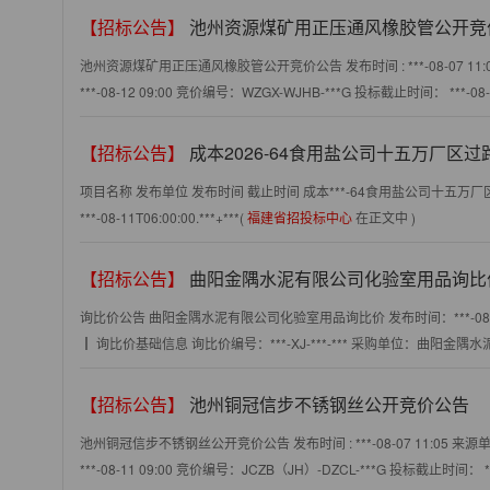
【招标公告】
池州资源煤矿用正压通风橡胶管公开竞
池州资源煤矿用正压通风橡胶管公开竞价公告 发布时间 : ***-08-07 11:0
***-08-12 09:00 竞价编号：WZGX-WJHB-***G 投标截止时间： ***-
【招标公告】
成本2026-64食用盐公司十五万厂区过路保温维修、
项目名称 发布单位 发布时间 截止时间 成本***-64食用盐公司十五万厂区过路
***-08-11T06:00:00.***+***(
福建省招投标中心
在正文中 )
【招标公告】
曲阳金隅水泥有限公司化验室用品询比
询比价公告 曲阳金隅水泥有限公司化验室用品询比价 发布时间：***-08
┃ 询比价基础信息 询比价编号：***-XJ-***-*** 采购单位：曲阳金隅水
【招标公告】
池州铜冠信步不锈钢丝公开竞价公告
池州铜冠信步不锈钢丝公开竞价公告 发布时间 : ***-08-07 11:05 来源
***-08-11 09:00 竞价编号：JCZB（JH）-DZCL-***G 投标截止时间： *