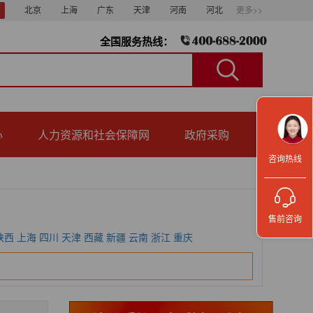
北京
上海
广东
天津
河南
河北
更多>>
全国服务热线：
心
人力资源和社会保障网
政府采购
咨询热线
售前咨询
陕西
上海
四川
天津
西藏
新疆
云南
浙江
重庆