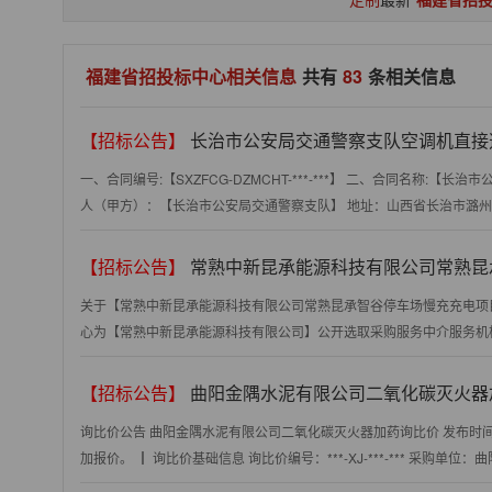
福建省招投标中心相关信息
共有
83
条相关信息
【招标公告】
长治市公安局交通警察支队空调机直接
一、合同编号:【SXZFCG-DZMCHT-***-***】 二、合同名称:
人（甲方）：【长治市公安局交通警察支队】 地址：山西省长治市潞州区
【招标公告】
常熟中新昆承能源科技有限公司常熟昆承智谷停车场慢充充电项目工
关于【常熟中新昆承能源科技有限公司常熟昆承智谷停车场慢充充电项目工程造
心为【常熟中新昆承能源科技有限公司】公开选取采购服务中介服务机构，
【招标公告】
曲阳金隅水泥有限公司二氧化碳灭火器
询比价公告 曲阳金隅水泥有限公司二氧化碳灭火器加药询比价 发布时间：**
加报价。 ┃ 询比价基础信息 询比价编号：***-XJ-***-*** 采购单位：