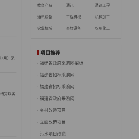
教育产品
通讯
通讯工程
通讯设备
工程机械
机械加工
农业机械
畜牧设备
农用化工
项目推荐
（7月）采
·
福建省政府采购网招标
·
福建省招标采购网
·
福建省招标采购网
双方结算以实
·
福建省政府采购网
·
乡村改造项目
·
立面改造项目
·
污水项目改造