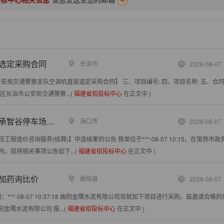
选定采购合同
长治市
2026-08-07
【长治市公安局交通警察支队空调机直接选定采购合同】 三、项目编号: 四、项目名称: 五、合
长治市公安局交通警察...(
福建省招投标中心
在正文中 )
程造价咨询服务(结算)
海口市
2026-08-07
价咨询服务(结算)】中选结果的公告 我单位于***-08-07 10:15，在常熟市政
现将相关事项公告如下...(
福建省招投标中心
在正文中 )
加药询比价
曲阳县
2026-08-07
*-08-07 10:37:18 曲阳金隅水泥有限公司现就如下项目进行采购，兹邀请合格
曲阳金隅水泥有限公司 报...(
福建省招投标中心
在正文中 )