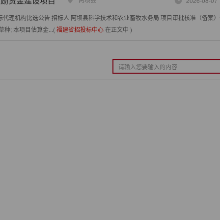
奖励资金建设项目
2026-08-07
招标代理机构比选公告 招标人 阿坝县科学技术和农业畜牧水务局 项目审批核准（备案）
; 本项目估算金...(
福建省招投标中心
在正文中 )