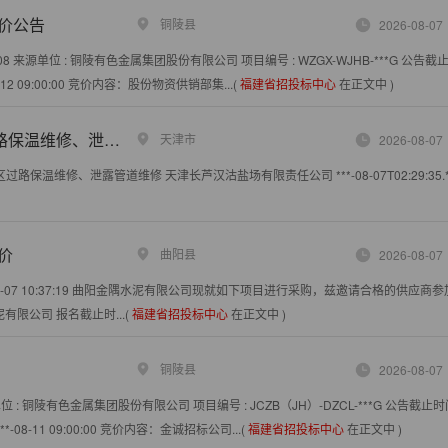
价公告
铜陵县
2026-08-07
8 来源单位 : 铜陵有色金属集团股份有限公司 项目编号 : WZGX-WJHB-***G 公告截止
08-12 09:00:00 竞价内容：股份物资供销部集...(
福建省招投标中心
在正文中 )
泄露管道维修询价公告
天津市
2026-08-07
保温维修、泄露管道维修 天津长芦汉沽盐场有限责任公司 ***-08-07T02:29:35.***
价
曲阳县
2026-08-07
-07 10:37:19 曲阳金隅水泥有限公司现就如下项目进行采购，兹邀请合格的供应商
泥有限公司 报名截止时...(
福建省招投标中心
在正文中 )
铜陵县
2026-08-07
单位 : 铜陵有色金属集团股份有限公司 项目编号 : JCZB（JH）-DZCL-***G 公告截止时间
**-08-11 09:00:00 竞价内容：金诚招标公司...(
福建省招投标中心
在正文中 )